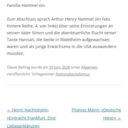
Familie Hammel ein.
Zum Abschluss sprach Arthur Henry Hammel (im Foto
hintere Reihe, 4. von links) über seine Erinnerungen an
seinen Vater Simon und die abenteuerliche Flucht seiner
Tante Hannah, die beide in Rödelheim aufgewachsen
waren und als junge Erwachsene in die USA auswandern
mussten.
Dieser Beitrag wurde am
25 Juni, 2026
unter
Allgemein
veröffentlicht. Schlagwörter:
Nationalsozialismus
.
Beitragsnavigation
←
Henni Nachtsheim:
Thomas Mann: »Deutsche
»Eintracht Frankfurt. Eine
Hörer«
→
Liebeserklärung«