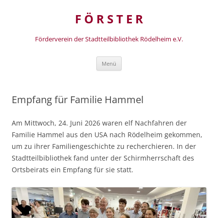
Zum
Inhalt
F Ö R S T E R
springen
Förderverein der Stadtteilbibliothek Rödelheim e.V.
Menü
Empfang für Familie Hammel
Am Mittwoch, 24. Juni 2026 waren elf Nachfahren der
Familie Hammel aus den USA nach Rödelheim gekommen,
um zu ihrer Familiengeschichte zu recherchieren. In der
Stadtteilbibliothek fand unter der Schirmherrschaft des
Ortsbeirats ein Empfang für sie statt.