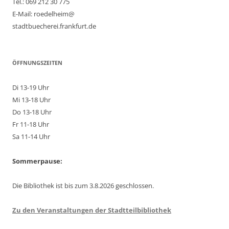
Tel.: 069 212 30 775
E-Mail: roedelheim@
stadtbuecherei.frankfurt.de
ÖFFNUNGSZEITEN
Di 13-19 Uhr
Mi 13-18 Uhr
Do 13-18 Uhr
Fr 11-18 Uhr
Sa 11-14 Uhr
Sommerpause:
Die Bibliothek ist bis zum 3.8.2026 geschlossen.
Zu den Veranstaltungen der Stadtteilbibliothek