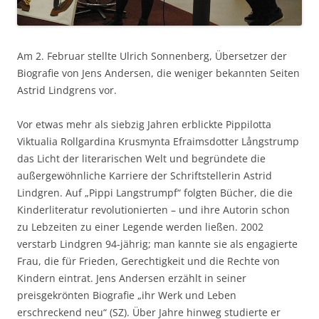
Am 2. Februar stellte Ulrich Sonnenberg, Übersetzer der
Biografie von Jens Andersen, die weniger bekannten Seiten
Astrid Lindgrens vor.
Vor etwas mehr als siebzig Jahren erblickte Pippilotta
Viktualia Rollgardina Krusmynta Efraimsdotter Långstrump
das Licht der literarischen Welt und begründete die
außergewöhnliche Karriere der Schriftstellerin Astrid
Lindgren. Auf „Pippi Langstrumpf“ folgten Bücher, die die
Kinderliteratur revolutionierten – und ihre Autorin schon
zu Lebzeiten zu einer Legende werden ließen. 2002
verstarb Lindgren 94-jährig; man kannte sie als engagierte
Frau, die für Frieden, Gerechtigkeit und die Rechte von
Kindern eintrat. Jens Andersen erzählt in seiner
preisgekrönten Biografie „ihr Werk und Leben
erschreckend neu“ (SZ). Über Jahre hinweg studierte er