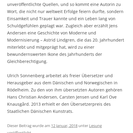
unveröffentlichte Quellen, und so kommt eine Autorin zu
Wort, die nicht nur weltweit Erfolge feiern durfte, sondern
Einsamkeit und Trauer kannte und ein Leben lang von
Schuldgefühlen geplagt war. Zugleich aber erzählt Jens
Andersen eine Geschichte von Moderne und
Modernisierung – Astrid Lindgren, die das 20. Jahrhundert
miterlebt und mitgeprägt hat, wird zu einer
bewundernswerten Ikone des Jahrhunderts der
Gleichberechtigung.
Ulrich Sonnenberg arbeitet als freier Übersetzer und
Herausgeber aus dem Dänischen und Norwegischen in
Rödelheim. Zu den von ihm übersetzten Autoren gehören
Hans Christian Andersen, Carsten Jensen und Karl Ove
Knausgård. 2013 erhielt er den Übersetzerpreis des
Staatlichen Dänischen Kunstrats.
Dieser Beitrag wurde am
12 Januar, 2018
unter
Lesung
veröffentlicht.