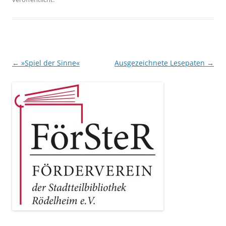
Beitragsnavigation
←
»Spiel der Sinne«
Ausgezeichnete Lesepaten
→