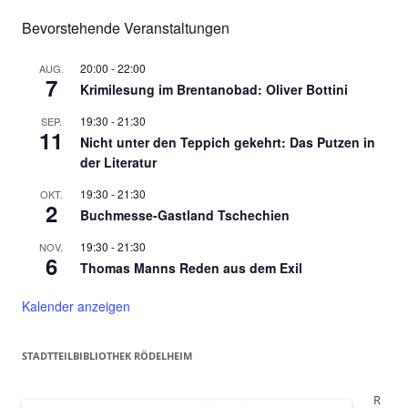
Bevorstehende Veranstaltungen
20:00
-
22:00
AUG.
7
Krimilesung im Brentanobad: Oliver Bottini
19:30
-
21:30
SEP.
11
Nicht unter den Teppich gekehrt: Das Putzen in
der Literatur
19:30
-
21:30
OKT.
2
Buchmesse-Gastland Tschechien
19:30
-
21:30
NOV.
6
Thomas Manns Reden aus dem Exil
Kalender anzeigen
STADTTEILBIBLIOTHEK RÖDELHEIM
R