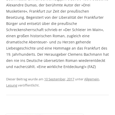
Alexandre Dumas, der berühmte Autor der »Drei
Musketiere«, Frankfurt zur Zeit der preußischen
Besetzung. Begeistert von der Liberalität der Frankfurter
Bürger und entsetzt über die preußische
Schreckensherrschaft schrieb er »Der Schleier im Main«,
einen großen historischen Roman, zugleich eine
dramatische Abenteuer- und zu Herzen gehende
Liebesgeschichte und eine Hommage an das Frankfurt des
19. Jahrhunderts. Der Herausgeber Clemens Bachmann hat
den nie ins Deutsche übersetzten Roman wiederentdeckt
und nacherzählt. »Eine wirkliche Entdeckung!« (FAZ)
Dieser Beitrag wurde am
10 September, 2017
unter
Allgemein
,
Lesung
veröffentlicht.