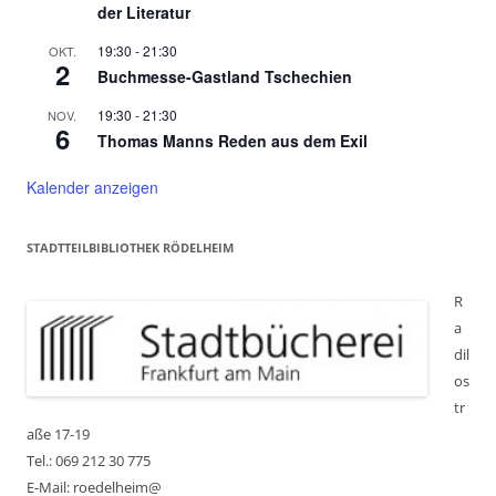
der Literatur
19:30
-
21:30
OKT.
2
Buchmesse-Gastland Tschechien
19:30
-
21:30
NOV.
6
Thomas Manns Reden aus dem Exil
Kalender anzeigen
STADTTEILBIBLIOTHEK RÖDELHEIM
R
a
dil
os
tr
aße 17-19
Tel.: 069 212 30 775
E-Mail: roedelheim@