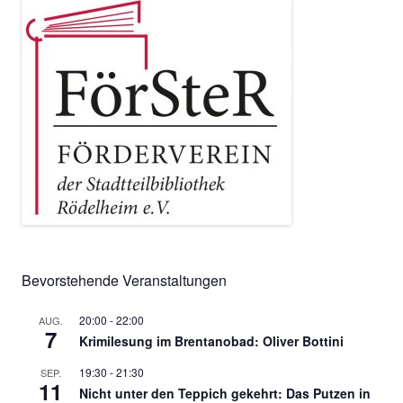
Bevorstehende Veranstaltungen
20:00
-
22:00
AUG.
7
Krimilesung im Brentanobad: Oliver Bottini
19:30
-
21:30
SEP.
11
Nicht unter den Teppich gekehrt: Das Putzen in