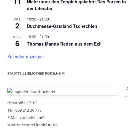
11
Nicht unter den Teppich gekehrt: Das Putzen in
der Literatur
19:30
-
21:30
OKT.
2
Buchmesse-Gastland Tschechien
19:30
-
21:30
NOV.
6
Thomas Manns Reden aus dem Exil
Kalender anzeigen
STADTTEILBIBLIOTHEK RÖDELHEIM
R
a
dilostraße 17-19
Tel.: 069 212 30 775
E-Mail: roedelheim@
stadtbuecherei.frankfurt.de