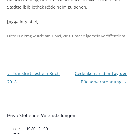
Stadtteilbibliothek Rödelheim zu sehen.
[nggallery id=4]
Dieser Beitrag wurde am
1 Mai, 2018
unter
Allgemein
veröffentlicht.
Beitragsnavigation
←
Frankfurt liest ein Buch
Gedenken an den Tag der
2018
Bücherverbrennung
→
Bevorstehende Veranstaltungen
19:30
-
21:30
SEP.