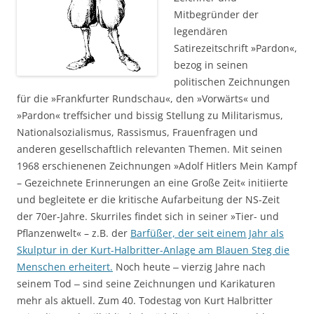
Mitbegründer der
legendären
Satirezeitschrift »Pardon«,
bezog in seinen
politischen Zeichnungen
für die »Frankfurter Rundschau«, den »Vorwärts« und
»Pardon« treffsicher und bissig Stellung zu Militarismus,
Nationalsozialismus, Rassismus, Frauenfragen und
anderen gesellschaftlich relevanten Themen. Mit seinen
1968 erschienenen Zeichnungen »Adolf Hitlers Mein Kampf
– Gezeichnete Erinnerungen an eine Große Zeit« initiierte
und begleitete er die kritische Aufarbeitung der NS-Zeit
der 70er-Jahre. Skurriles findet sich in seiner »Tier- und
Pflanzenwelt« – z.B. der
Barfüßer, der seit einem Jahr als
Skulptur in der Kurt-Halbritter-Anlage am Blauen Steg die
Menschen erheitert.
Noch heute ‒ vierzig Jahre nach
seinem Tod ‒ sind seine Zeichnungen und Karikaturen
mehr als aktuell. Zum 40. Todestag von Kurt Halbritter