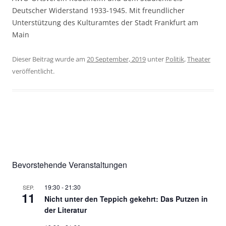
Deutscher Widerstand 1933-1945. Mit freundlicher
Unterstützung des Kulturamtes der Stadt Frankfurt am
Main
Dieser Beitrag wurde am
20 September, 2019
unter
Politik
,
Theater
veröffentlicht.
Bevorstehende Veranstaltungen
19:30
-
21:30
SEP.
11
Nicht unter den Teppich gekehrt: Das Putzen in
der Literatur