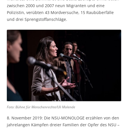
zwischen 2000 und 2007 neun Migranten und eine
Polizistin, verübten 43 Mordversuche, 15 Raubüberfälle
und drei Sprengstoffanschläge.
Foto: Bühne für Menschenrechte/Uli Malende
8. November 2019: Die NSU-MONOLOGE erzählen von den
jahrelangen Kämpfen dreier Familien der Opfer des NSU –