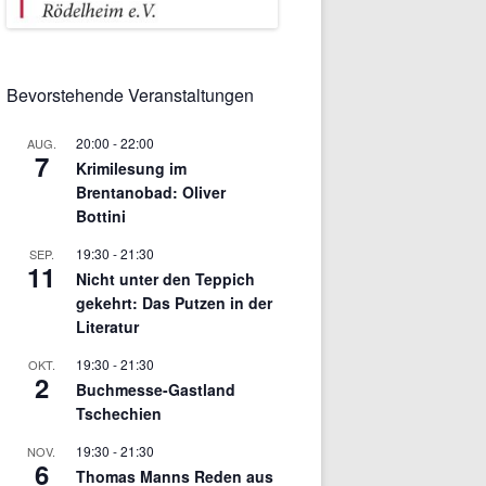
Bevorstehende Veranstaltungen
20:00
-
22:00
AUG.
7
Krimilesung im
Brentanobad: Oliver
Bottini
19:30
-
21:30
SEP.
11
Nicht unter den Teppich
gekehrt: Das Putzen in der
Literatur
19:30
-
21:30
OKT.
2
Buchmesse-Gastland
Tschechien
19:30
-
21:30
NOV.
6
Thomas Manns Reden aus