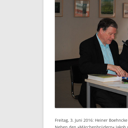
Freitag, 3. Juni 2016: Heiner Boehnc
Neben den »Märchenbrüdern« Jakob u