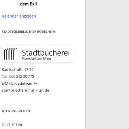
dem Exil
Kalender anzeigen
STADTTEILBIBLIOTHEK RÖDELHEIM
Radilostraße 17-19
Tel.: 069 212 30 775
E-Mail: roedelheim@
stadtbuecherei.frankfurt.de
ÖFFNUNGSZEITEN
Di 13-19 Uhr